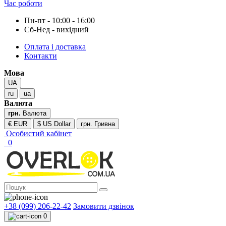
Час роботи
Пн-пт - 10:00 - 16:00
Сб-Нед - вихідний
Оплата і доставка
Контакти
Мова
UA
ru
ua
Валюта
грн.
Валюта
€ EUR
$ US Dollar
грн. Гривна
Особистий кабінет
0
+38 (099) 206-22-42
Замовити дзвінок
0