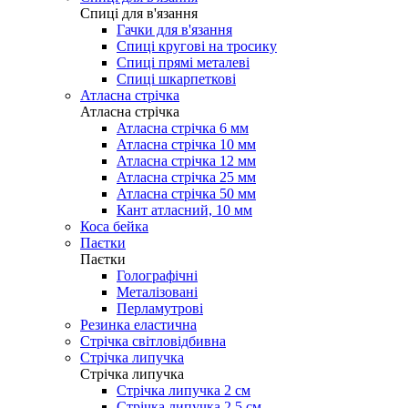
Cпиці для в'язання
Гачки для в'язання
Спиці кругові на тросику
Спиці прямі металеві
Спиці шкарпеткові
Атласна стрічка
Атласна стрічка
Атласна стрічка 6 мм
Атласна стрічка 10 мм
Атласна стрічка 12 мм
Атласна стрічка 25 мм
Атласна стрічка 50 мм
Кант атласний, 10 мм
Коса бейка
Паєтки
Паєтки
Голографічні
Металізовані
Перламутрові
Резинка еластична
Стрічка світловідбивна
Стрічка липучка
Стрічка липучка
Стрічка липучка 2 см
Стрічка липучка 2,5 см