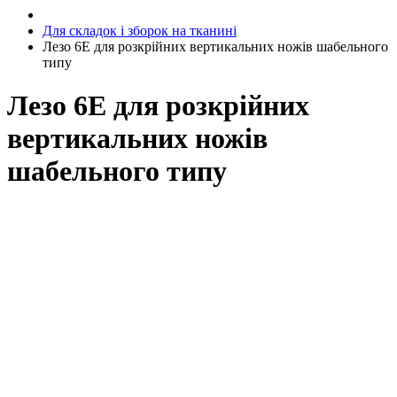
Для складок і зборок на тканині
Лезо 6E для розкрійних вертикальних ножів шабельного
типу
Лезо 6E для розкрійних
вертикальних ножів
шабельного типу