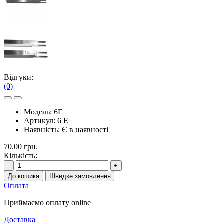
Відгуки:
(0)
Модель:
6E
Артикул:
6 E
Наявність:
Є в наявності
70.00 грн.
Кількість:
-
+
До кошика
Швидке замовлення
Оплата
Приймаємо оплату online
Доставка