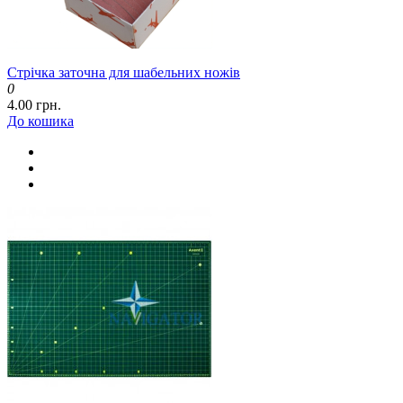
Стрічка заточна для шабельних ножів
0
4.00 грн.
До кошика