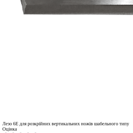
Лезо 6E для розкрійних вертикальних ножів шабельного типу
Оцінка