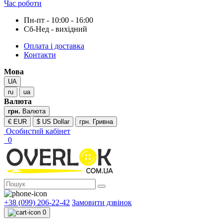
Час роботи
Пн-пт - 10:00 - 16:00
Сб-Нед - вихідний
Оплата і доставка
Контакти
Мова
UA
ru
ua
Валюта
грн.
Валюта
€ EUR
$ US Dollar
грн. Гривна
Особистий кабінет
0
+38 (099) 206-22-42
Замовити дзвінок
0