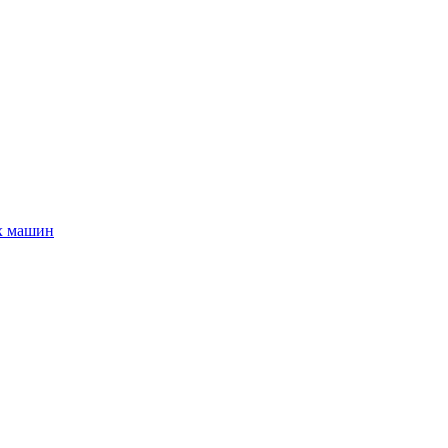
х машин