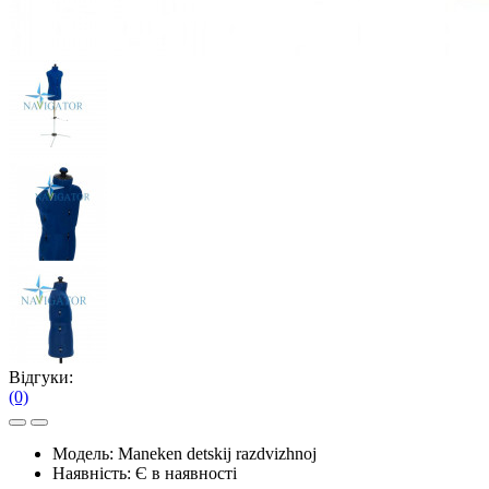
Відгуки:
(0)
Модель:
Maneken detskij razdvizhnoj
Наявність:
Є в наявності