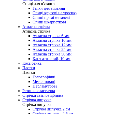
Cпиці для в'язання
Гачки для в'язання
Спиці кругові на тросику
Спиці прямі металеві
Спиці шкарпеткові
Атласна стрічка
Атласна стрічка
Атласна стрічка 6 мм
Атласна стрічка 10 мм
Атласна стрічка 12 мм
Атласна стрічка 25 мм
Атласна стрічка 50 мм
Кант атласний, 10 мм
Коса бейка
Паєтки
Паєтки
Голографічні
Металізовані
Перламутрові
Резинка еластична
Стрічка світловідбивна
Стрічка липучка
Стрічка липучка
Стрічка липучка 2 см
Стрічка липучка 2,5 см