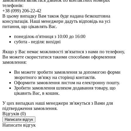
замовлення являється дзвінок по контактних номерах
телефонів:
+38 (099) 206-22-42
В цьому випадку Вам також буде надана безкоштовна
консультація. Наші менеджери дадуть відповідь на усі
питання, що цікавлять Вас.
понеділок-п'ятниця з 10:00 до 16:00
субота - неділя: вихідні
Якщо у Вас немає можливості зв'язатися з нами по телефону,
Ви можете скористатися такими способами оформлення
замовлення:
Ви можете зробити замовлення за допомогою форми
зворотного зв'язку на сторінці контактів.
Оформити замовлення листом на електронну пошту.
Зробити замовлення шляхом додавання товару, що
цікавить Вас, в кошик.
У цих випадках наші менеджери зв'яжуться з Вами для
підтвердження замовлення.
Відгуків (0)
Написати відгук
Написати відгук