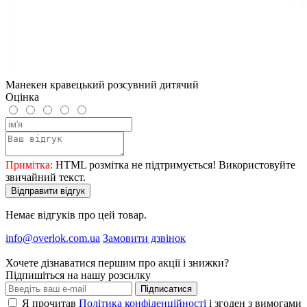
Манекен кравецький розсувний дитячий
Оцінка
Примітка:
HTML розмітка не підтримується! Використовуйте
звичайний текст.
Відправити відгук
Немає відгуків про цей товар.
info@overlok.com.ua
Замовити дзвінок
Хочете дізнаватися першим про акції і знижки?
Підпишіться на нашу розсилку
Підписатися
Я прочитав
Політика конфіденційності
і згоден з вимогами