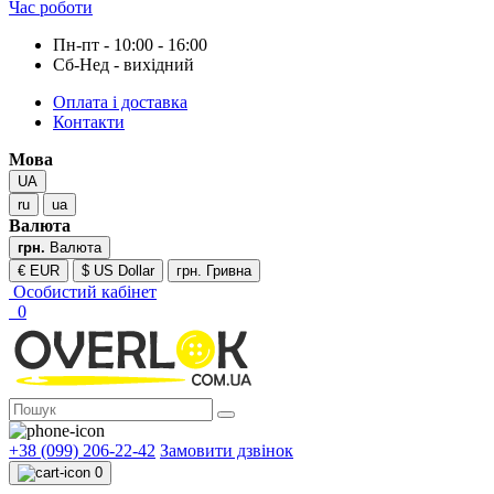
Час роботи
Пн-пт - 10:00 - 16:00
Сб-Нед - вихідний
Оплата і доставка
Контакти
Мова
UA
ru
ua
Валюта
грн.
Валюта
€ EUR
$ US Dollar
грн. Гривна
Особистий кабінет
0
+38 (099) 206-22-42
Замовити дзвінок
0