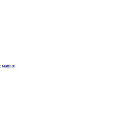
х машин