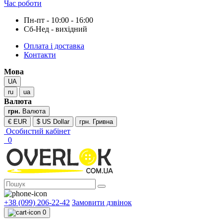
Час роботи
Пн-пт - 10:00 - 16:00
Сб-Нед - вихідний
Оплата і доставка
Контакти
Мова
UA
ru
ua
Валюта
грн.
Валюта
€ EUR
$ US Dollar
грн. Гривна
Особистий кабінет
0
+38 (099) 206-22-42
Замовити дзвінок
0