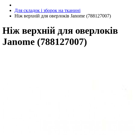
Для складок і зборок на тканині
Ніж верхній для оверлоків Janome (788127007)
Ніж верхній для оверлоків
Janome (788127007)