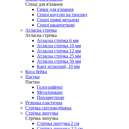
Cпиці для в'язання
Гачки для в'язання
Спиці кругові на тросику
Спиці прямі металеві
Спиці шкарпеткові
Атласна стрічка
Атласна стрічка
Атласна стрічка 6 мм
Атласна стрічка 10 мм
Атласна стрічка 12 мм
Атласна стрічка 25 мм
Атласна стрічка 50 мм
Кант атласний, 10 мм
Коса бейка
Паєтки
Паєтки
Голографічні
Металізовані
Перламутрові
Резинка еластична
Стрічка світловідбивна
Стрічка липучка
Стрічка липучка
Стрічка липучка 2 см
Стрічка липучка 2,5 см