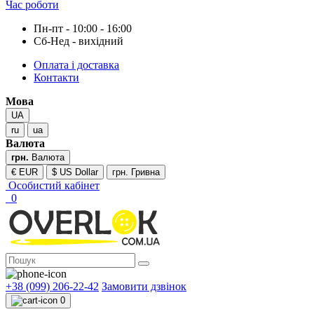
Час роботи
Пн-пт - 10:00 - 16:00
Сб-Нед - вихідний
Оплата і доставка
Контакти
Мова
UA
ru
ua
Валюта
грн.
Валюта
€ EUR
$ US Dollar
грн. Гривна
Особистий кабінет
0
+38 (099) 206-22-42
Замовити дзвінок
0