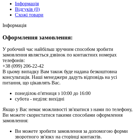
Інформація
Відгуків (0)
Схожі товари
Інформація
Оформлення замовлення:
У робочий час найбільш зручним способом зробити
замовлення являється дзвінок по контактних номерах
телефонів:
+38 (099) 206-22-42
В цьому випадку Вам також буде надана безкоштовна
консультація. Наші менеджери дадуть відповідь на усі
питання, що цікавлять Вас.
понеділок-п'ятниця з 10:00 до 16:00
субота - неділя: вихідні
Якщо у Вас немає можливості зв'язатися з нами по телефону,
Ви можете скористатися такими способами оформлення
замовлення:
Ви можете зробити замовлення за допомогою форми
зворотного зв'язку на сторінці контактів.