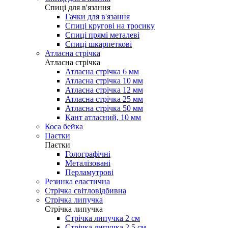
Cпиці для в'язання
Гачки для в'язання
Спиці кругові на тросику
Спиці прямі металеві
Спиці шкарпеткові
Атласна стрічка
Атласна стрічка
Атласна стрічка 6 мм
Атласна стрічка 10 мм
Атласна стрічка 12 мм
Атласна стрічка 25 мм
Атласна стрічка 50 мм
Кант атласний, 10 мм
Коса бейка
Паєтки
Паєтки
Голографічні
Металізовані
Перламутрові
Резинка еластична
Стрічка світловідбивна
Стрічка липучка
Стрічка липучка
Стрічка липучка 2 см
Стрічка липучка 2,5 см