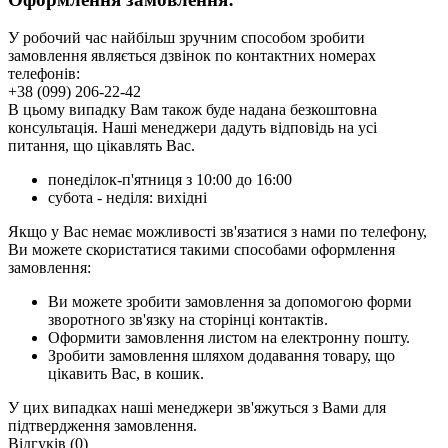
У робочий час найбільш зручним способом зробити
замовлення являється дзвінок по контактних номерах
телефонів:
+38 (099) 206-22-42
В цьому випадку Вам також буде надана безкоштовна
консультація. Наші менеджери дадуть відповідь на усі
питання, що цікавлять Вас.
понеділок-п'ятниця з 10:00 до 16:00
субота - неділя: вихідні
Якщо у Вас немає можливості зв'язатися з нами по телефону,
Ви можете скористатися такими способами оформлення
замовлення:
Ви можете зробити замовлення за допомогою форми
зворотного зв'язку на сторінці контактів.
Оформити замовлення листом на електронну пошту.
Зробити замовлення шляхом додавання товару, що
цікавить Вас, в кошик.
У цих випадках наші менеджери зв'яжуться з Вами для
підтвердження замовлення.
Відгуків (0)