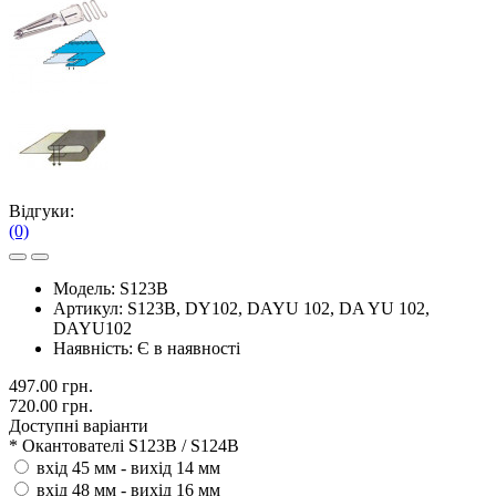
Відгуки:
(0)
Модель:
S123B
Артикул:
S123B, DY102, DAYU 102, DA YU 102,
DAYU102
Наявність:
Є в наявності
497.00 грн.
720.00 грн.
Доступні варіанти
*
Окантователі S123B / S124B
вхід 45 мм - вихід 14 мм
вхід 48 мм - вихід 16 мм