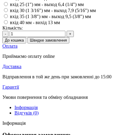
вхід 25 (1") мм - выход 6,4 (1/4") мм
вхід 30 (1 3/16") мм - выход 7,9 (5/16") мм
вхід 35 (1 3/8") мм - выход 9,5 (3/8") мм
вхід 40 мм - вихід 13 мм
Кількість:
-
+
До кошика
Швидке замовлення
Оплата
Приймаємо оплату online
Доставка
Відправлення в той же день при замовленні до 15:00
Гарантії
Умови повернення та обміну обладнання
Інформація
Відгуків (0)
Інформація
Оформлення замовлення: