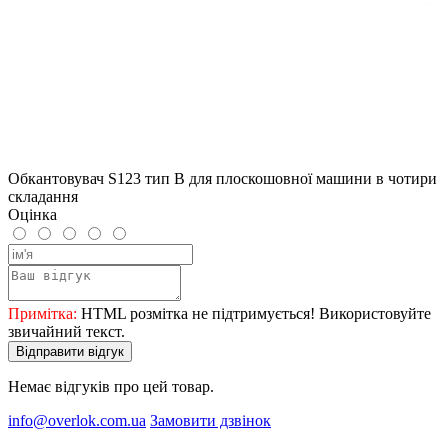
Обкантовувач S123 тип B для плоскошовної машини в чотири
складання
Оцінка
Примітка:
HTML розмітка не підтримується! Використовуйте
звичайний текст.
Відправити відгук
Немає відгуків про цей товар.
info@overlok.com.ua
Замовити дзвінок