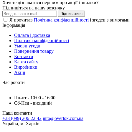
Хочете дізнаватися першим про акції і знижки?
Підпишіться на нашу розсилку
Підписатися
Я прочитав
Політика конфіденційності
і згоден з вимогами
Інформація
Оплата і доставка
Політика конфіденційності
Умови угоди
Повернення товару
Контакти
Карта сайту
Виробники
Акції
Час роботи
Пн-пт - 10:00 - 16:00
Сб-Нед - вихідний
Наші контакти
+38 (099) 206-22-42
info@overlok.com.ua
Україна, м. Харків