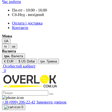
Час роботи
Пн-пт - 10:00 - 16:00
Сб-Нед - вихідний
Оплата і доставка
Контакти
Мова
UA
ru
ua
Валюта
грн.
Валюта
€ EUR
$ US Dollar
грн. Гривна
Особистий кабінет
0
+38 (099) 206-22-42
Замовити дзвінок
0