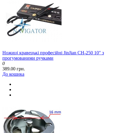
Ножиці кравецькі професійні JinJian CH-250 10" з
прогумованими ручками
0
389.00 грн.
До кошика