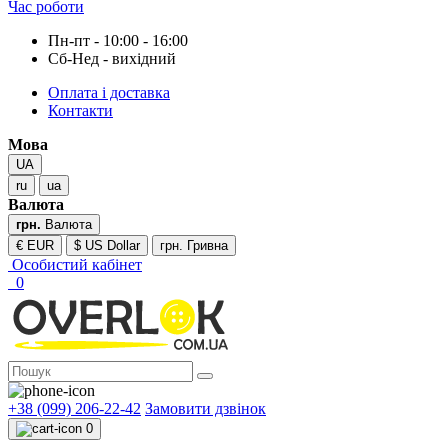
Час роботи
Пн-пт - 10:00 - 16:00
Сб-Нед - вихідний
Оплата і доставка
Контакти
Мова
UA
ru
ua
Валюта
грн.
Валюта
€ EUR
$ US Dollar
грн. Гривна
Особистий кабінет
0
+38 (099) 206-22-42
Замовити дзвінок
0