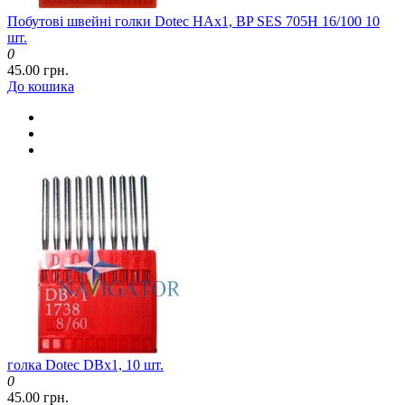
Побутові швейні голки Dotec HAx1, BP SES 705H 16/100 10
шт.
0
45.00 грн.
До кошика
голка Dotec DBx1, 10 шт.
0
45.00 грн.