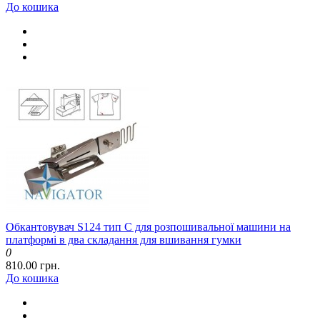
До кошика
Обкантовувач S124 тип C для розпошивальної машини на
платформі в два складання для вшивання гумки
0
810.00 грн.
До кошика