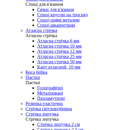
Cпиці для в'язання
Гачки для в'язання
Спиці кругові на тросику
Спиці прямі металеві
Спиці шкарпеткові
Атласна стрічка
Атласна стрічка
Атласна стрічка 6 мм
Атласна стрічка 10 мм
Атласна стрічка 12 мм
Атласна стрічка 25 мм
Атласна стрічка 50 мм
Кант атласний, 10 мм
Коса бейка
Паєтки
Паєтки
Голографічні
Металізовані
Перламутрові
Резинка еластична
Стрічка світловідбивна
Стрічка липучка
Стрічка липучка
Стрічка липучка 2 см
Стрічка липучка 2,5 см