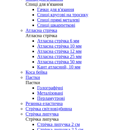
Cпиці для в'язання
Гачки для в'язання
Спиці кругові на тросику
Спиці прямі металеві
Спиці шкарпеткові
Атласна стрічка
Атласна стрічка
Атласна стрічка 6 мм
Атласна стрічка 10 мм
Атласна стрічка 12 мм
Атласна стрічка 25 мм
Атласна стрічка 50 мм
Кант атласний, 10 мм
Коса бейка
Паєтки
Паєтки
Голографічні
Металізовані
Перламутрові
Резинка еластична
Стрічка світловідбивна
Стрічка липучка
Стрічка липучка
Стрічка липучка 2 см
Стрічка липучка 2,5 см