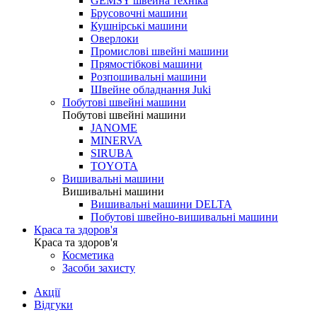
GEMSY швейна техніка
Брусовочні машини
Кушнірські машини
Оверлоки
Промислові швейні машини
Прямостібкові машини
Розпошивальні машини
Швейне обладнання Juki
Побутові швейні машини
Побутові швейні машини
JANOME
MINERVA
SIRUBA
TOYOTA
Вишивальні машини
Вишивальні машини
Вишивальні машини DELTA
Побутові швейно-вишивальні машини
Краса та здоров'я
Краса та здоров'я
Косметика
Засоби захисту
Акції
Відгуки