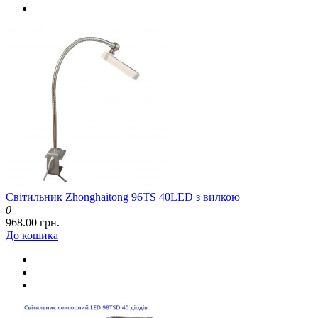
Світильник Zhonghaitong 96TS 40LED з вилкою
0
968.00 грн.
До кошика