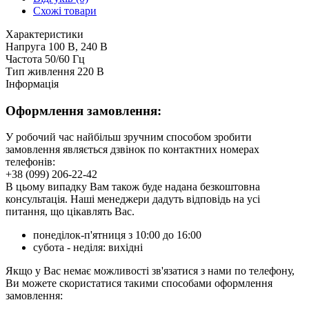
Схожі товари
Характеристики
Напруга
100 В, 240 В
Частота
50/60 Гц
Тип живлення
220 В
Інформація
Оформлення замовлення:
У робочий час найбільш зручним способом зробити
замовлення являється дзвінок по контактних номерах
телефонів:
+38 (099) 206-22-42
В цьому випадку Вам також буде надана безкоштовна
консультація. Наші менеджери дадуть відповідь на усі
питання, що цікавлять Вас.
понеділок-п'ятниця з 10:00 до 16:00
субота - неділя: вихідні
Якщо у Вас немає можливості зв'язатися з нами по телефону,
Ви можете скористатися такими способами оформлення
замовлення: