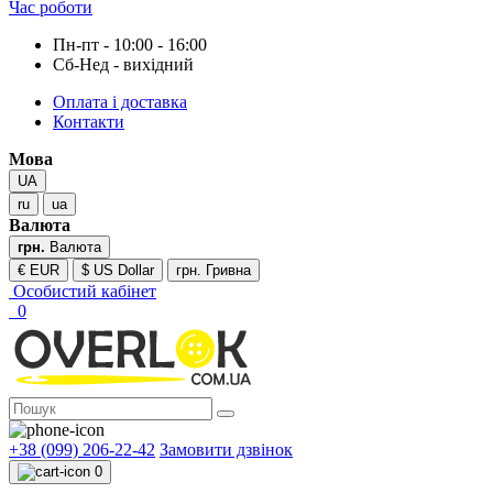
Час роботи
Пн-пт - 10:00 - 16:00
Сб-Нед - вихідний
Оплата і доставка
Контакти
Мова
UA
ru
ua
Валюта
грн.
Валюта
€ EUR
$ US Dollar
грн. Гривна
Особистий кабінет
0
+38 (099) 206-22-42
Замовити дзвінок
0