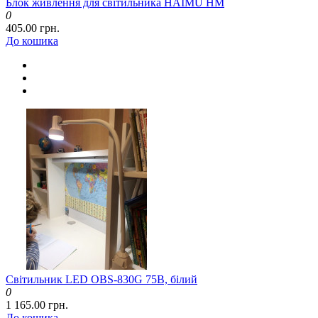
Блок живлення для світильника HAIMU HM
0
405.00 грн.
До кошика
Світильник LED OBS-830G 75B, білий
0
1 165.00 грн.
До кошика