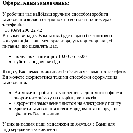
Оформлення замовлення:
У робочий час найбільш зручним способом зробити
замовлення являється дзвінок по контактних номерах
телефонів:
+38 (099) 206-22-42
В цьому випадку Вам також буде надана безкоштовна
консультація. Наші менеджери дадуть відповідь на усі
питання, що цікавлять Вас.
понеділок-п'ятниця з 10:00 до 16:00
субота - неділя: вихідні
Якщо у Вас немає можливості зв'язатися з нами по телефону,
Ви можете скористатися такими способами оформлення
замовлення:
Ви можете зробити замовлення за допомогою форми
зворотного зв'язку на сторінці контактів.
Оформити замовлення листом на електронну пошту.
Зробити замовлення шляхом додавання товару, що
цікавить Вас, в кошик.
У цих випадках наші менеджери зв'яжуться з Вами для
підтвердження замовлення.