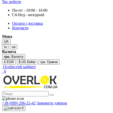
Час роботи
Пн-пт - 10:00 - 16:00
Сб-Нед - вихідний
Оплата і доставка
Контакти
Мова
UA
ru
ua
Валюта
грн.
Валюта
€ EUR
$ US Dollar
грн. Гривна
Особистий кабінет
0
+38 (099) 206-22-42
Замовити дзвінок
0