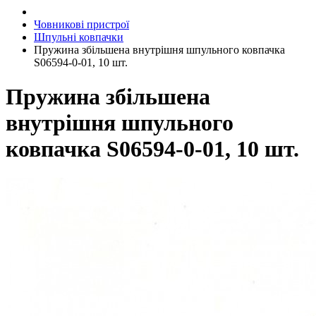
Човникові пристрої
Шпульні ковпачки
Пружина збільшена внутрішня шпульного ковпачка
S06594-0-01, 10 шт.
Пружина збільшена
внутрішня шпульного
ковпачка S06594-0-01, 10 шт.