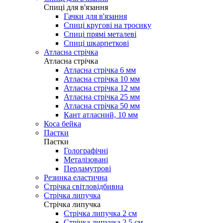
Cпиці для в'язання
Гачки для в'язання
Спиці кругові на тросику
Спиці прямі металеві
Спиці шкарпеткові
Атласна стрічка
Атласна стрічка
Атласна стрічка 6 мм
Атласна стрічка 10 мм
Атласна стрічка 12 мм
Атласна стрічка 25 мм
Атласна стрічка 50 мм
Кант атласний, 10 мм
Коса бейка
Паєтки
Паєтки
Голографічні
Металізовані
Перламутрові
Резинка еластична
Стрічка світловідбивна
Стрічка липучка
Стрічка липучка
Стрічка липучка 2 см
Стрічка липучка 2,5 см