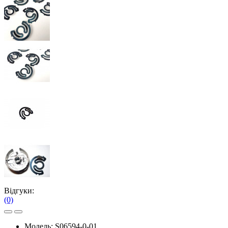
Відгуки:
(0)
Модель:
S06594-0-01