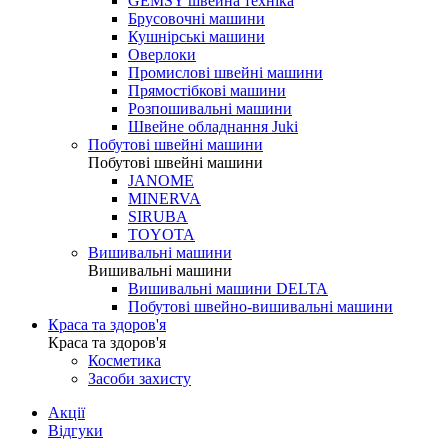
GEMSY швейна техніка
Брусовочні машини
Кушнірські машини
Оверлоки
Промислові швейні машини
Прямостібкові машини
Розпошивальні машини
Швейне обладнання Juki
Побутові швейні машини
Побутові швейні машини
JANOME
MINERVA
SIRUBA
TOYOTA
Вишивальні машини
Вишивальні машини
Вишивальні машини DELTA
Побутові швейно-вишивальні машини
Краса та здоров'я
Краса та здоров'я
Косметика
Засоби захисту
Акції
Відгуки