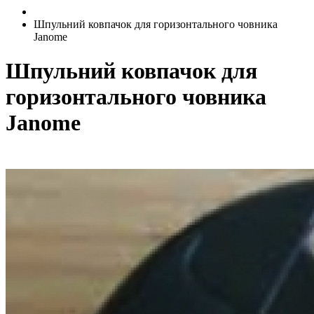
Шпульний ковпачок для горизонтального човника
Janome
Шпульний ковпачок для
горизонтального човника
Janome