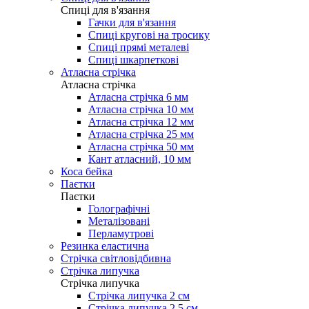
Cпиці для в'язання
Гачки для в'язання
Спиці кругові на тросику
Спиці прямі металеві
Спиці шкарпеткові
Атласна стрічка
Атласна стрічка
Атласна стрічка 6 мм
Атласна стрічка 10 мм
Атласна стрічка 12 мм
Атласна стрічка 25 мм
Атласна стрічка 50 мм
Кант атласний, 10 мм
Коса бейка
Паєтки
Паєтки
Голографічні
Металізовані
Перламутрові
Резинка еластична
Стрічка світловідбивна
Стрічка липучка
Стрічка липучка
Стрічка липучка 2 см
Стрічка липучка 2,5 см