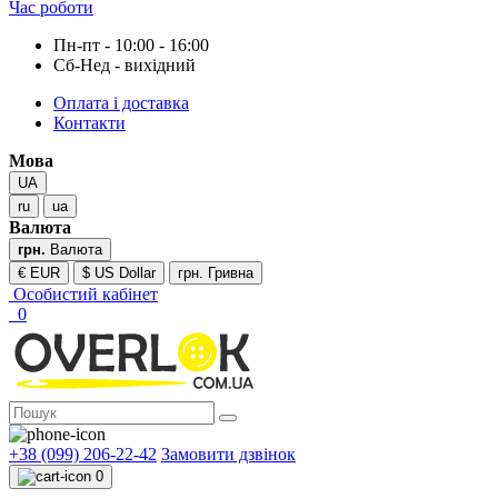
Час роботи
Пн-пт - 10:00 - 16:00
Сб-Нед - вихідний
Оплата і доставка
Контакти
Мова
UA
ru
ua
Валюта
грн.
Валюта
€ EUR
$ US Dollar
грн. Гривна
Особистий кабінет
0
+38 (099) 206-22-42
Замовити дзвінок
0