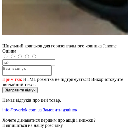
Шпульний ковпачок для горизонтального човника Janome
Оцінка
Примітка:
HTML розмітка не підтримується! Використовуйте
звичайний текст.
Відправити відгук
Немає відгуків про цей товар.
info@overlok.com.ua
Замовити дзвінок
Хочете дізнаватися першим про акції і знижки?
Підпишіться на нашу розсилку