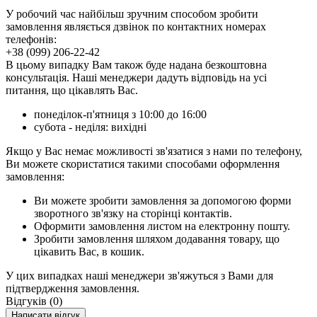
У робочий час найбільш зручним способом зробити
замовлення являється дзвінок по контактних номерах
телефонів:
+38 (099) 206-22-42
В цьому випадку Вам також буде надана безкоштовна
консультація. Наші менеджери дадуть відповідь на усі
питання, що цікавлять Вас.
понеділок-п'ятниця з 10:00 до 16:00
субота - неділя: вихідні
Якщо у Вас немає можливості зв'язатися з нами по телефону,
Ви можете скористатися такими способами оформлення
замовлення:
Ви можете зробити замовлення за допомогою форми
зворотного зв'язку на сторінці контактів.
Оформити замовлення листом на електронну пошту.
Зробити замовлення шляхом додавання товару, що
цікавить Вас, в кошик.
У цих випадках наші менеджери зв'яжуться з Вами для
підтвердження замовлення.
Відгуків (0)
Написати відгук